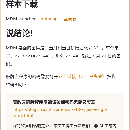
样本下载
MDM launcher：
mdm.apk - 蓝奏云
说结论！
MDM 桌面的密码是：当月和当日拼接后乘以 321。举个栗
子，721×321=231441，那么 231441 就是 7 月 21 日的密
码。
班牌主程序的密码需要打开
这个链接（注：已失效）
扫描二
维码即可～
壹教云班牌程序反编译破解密码思路及实现
https://blog.crrashh.com/posts/18-eyijiao-esign-
crack.html
除特殊声明转载之外，本文由博主云萧原创且非 AI 生成内