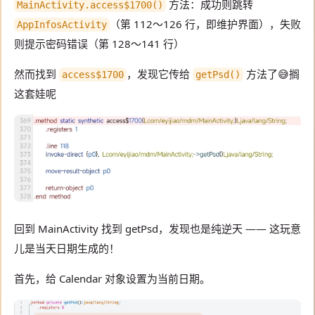
方法：成功则跳转
MainActivity.access$1700()
（第 112～126 行，即维护界面），失败
AppInfosActivity
则提示密码错误（第 128～141 行）
然而找到
，发现它传给
方法了😅搁
access$1700
getPsd()
这套娃呢
回到 MainActivity 找到 getPsd，发现也是纯逆天 —— 这玩意
儿是当天日期生成的！
首先，给 Calendar 对象设置为当前日期。