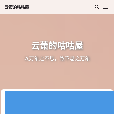
云萧的咕咕屋
云萧的咕咕屋
以万象之不息，致不息之万象