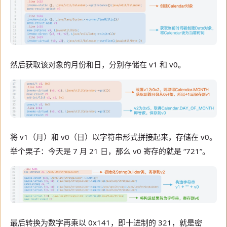
然后获取该对象的月份和日，分别存储在 v1 和 v0。
将 v1（月）和 v0（日）以字符串形式拼接起来，存储在 v0。
举个栗子：今天是 7 月 21 日，那么 v0 寄存的就是 “721”。
最后转换为数字再乘以 0x141，即十进制的 321，就是密