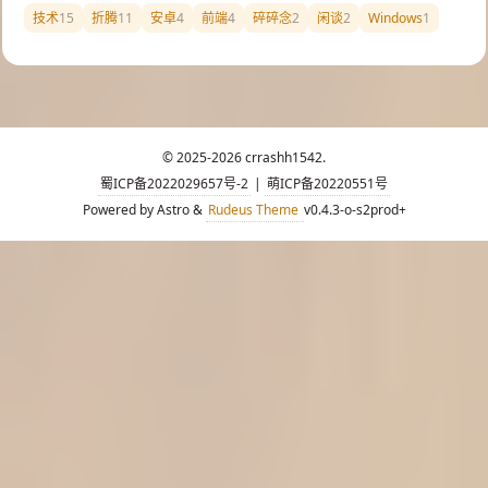
技术
15
折腾
11
安卓
4
前端
4
碎碎念
2
闲谈
2
Windows
1
© 2025-2026 crrashh1542.
蜀ICP备2022029657号-2
|
萌ICP备20220551号
Powered by Astro &
Rudeus Theme
v0.4.3-o-s2prod+