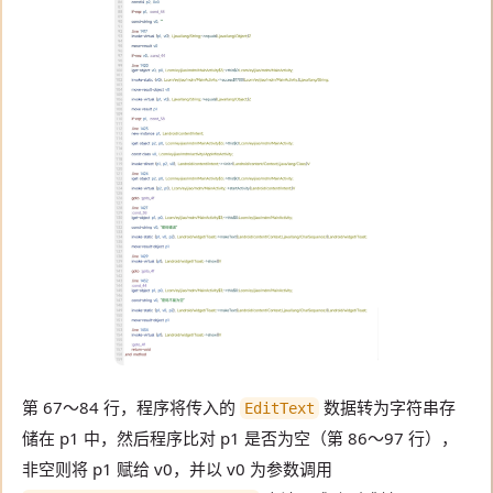
第 67～84 行，程序将传入的
数据转为字符串存
EditText
储在 p1 中，然后程序比对 p1 是否为空（第 86～97 行），
非空则将 p1 赋给 v0，并以 v0 为参数调用