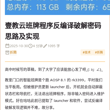
壹教云班牌程序反编译破解密码
思路及实现
2025-10-30
4 分钟
1095 字
折腾
#技术
#折腾
高中时候写的草稿，到了大学了应该能放心发了吧_(: з」∠)_
教室门口的智能班牌是个跑 AOSP 8.1 的 rk3399，平时我们
当平板用。但被维护员更新 launcher 后，开机就会自动屏蔽
状态栏和导航栏，无法退出班牌程序，除非输入密码进入维护
模式。好在咕咕此前已提取了 launcher 和软件，尝试反编译
破解发现逻辑并不难，故分享。