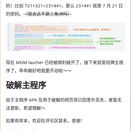
码！比如 721×321=231441，那么 231441 就是 7 月 21 日
的密码。
（我去这不是三角洲吗）
现在 MDM laucher 已经被顺利破开了，接下来就是班牌主程
序了。乖乖躺好吧我要开动啦～～
破解主程序
由于主程序 APK 及用于破解的网页现已因意外丢失，故暂无
法更新，希望理解～
如果有样本，欢迎在评论区联系，感谢！