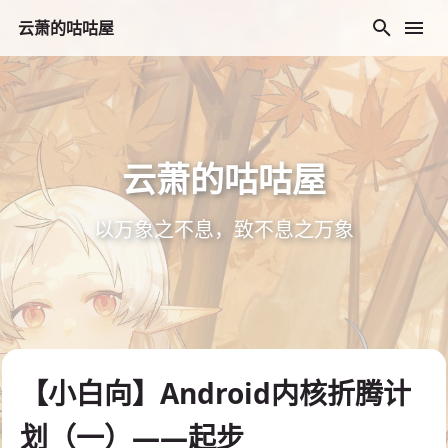
云萧的咕咕屋
云萧的咕咕屋
以万象之不息，致不息之万象
【小白向】Android内核折腾计
划（一）——起步