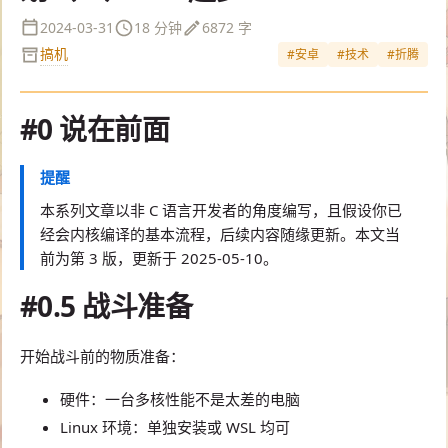
2024-03-31
18 分钟
6872 字
搞机
#安卓
#技术
#折腾
#0 说在前面
提醒
本系列文章以非 C 语言开发者的角度编写，且假设你已
经会内核编译的基本流程，后续内容随缘更新。本文当
前为第 3 版，更新于 2025-05-10。
#0.5 战斗准备
开始战斗前的物质准备：
硬件：一台多核性能不是太差的电脑
Linux 环境：单独安装或 WSL 均可